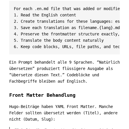
For each .en.md file that was added or modified:

1. Read the English content

2. Create translations for these languages: es, nl
3. Save each translation as filename.{lang}.md (e.
4. Preserve the frontmatter structure exactly, but
5. Translate the body content naturally

Ein Prompt behandelt alle 9 Sprachen. “Natürlich
übersetzen” produziert flüssigere Ausgabe als
“übersetze diesen Text.” Codeblöcke und
Fachbegriffe bleiben auf Englisch.
Front Matter Behandlung
Hugo-Beiträge haben YAML Front Matter. Manche
Felder sollten übersetzt werden (Titel), andere
nicht (Datum, Slug):