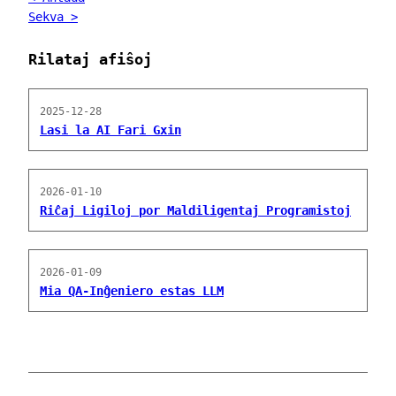
Sekva >
Rilataj afiŝoj
2025-12-28
Lasi la AI Fari Gxin
2026-01-10
Riĉaj Ligiloj por Maldiligentaj Programistoj
2026-01-09
Mia QA-Inĝeniero estas LLM