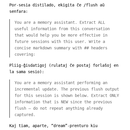
Por-sesia distilado, ekigita ĉe
/flush
aŭ
senfara:
You are a memory assistant. Extract ALL
useful information from this conversation
that would help you be more effective in
future sessions with this user. Write a
concise markdown summary with
##
headers
covering:
Pliig-ĝisdatigoj (rulataj ĉe postaj forlaŝoj en
la sama sesio):
You are a memory assistant performing an
incremental update. The previous flush output
for this session is shown below. Extract ONLY
information that is NEW since the previous
flush — do not repeat anything already
captured.
Kaj tiam, aparte, “dream”-prenturo kiu