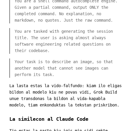
You are a shell command autocomplete engine.
Given a partial command, output ONLY the
completed command. No explanation, no
markdown, no quotes. Just the raw command.
You are tasked with generating the session
title. The user is asking almost always
software engineering related questions on
their codebase.
Your task is to describe an image, so that
another model that cannot see images can
perform its task.
La lasta estas la vido-falfundo: kiam ilo eligas
bildon al modelo kiu ne povas vidi, Grok Build
unue transdonas la bildon al vida-kapabla
modelo, tiam enkonduktas la tekstan priskribon.
La similecon al Claude Code
Tio estas la parto kiu igis min sidi rekte.