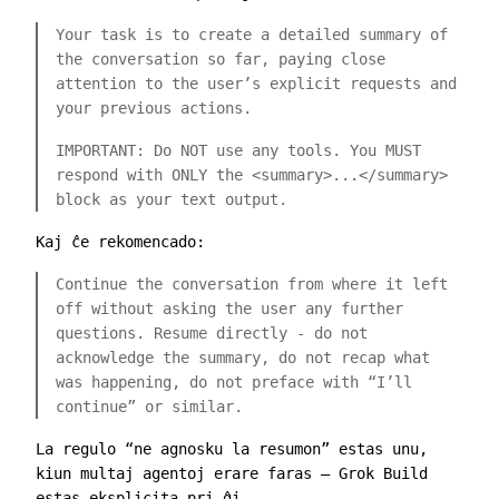
Your task is to create a detailed summary of
the conversation so far, paying close
attention to the user’s explicit requests and
your previous actions.
IMPORTANT: Do NOT use any tools. You MUST
respond with ONLY the
<summary>...</summary>
block as your text output.
Kaj ĉe rekomencado:
Continue the conversation from where it left
off without asking the user any further
questions. Resume directly - do not
acknowledge the summary, do not recap what
was happening, do not preface with “I’ll
continue” or similar.
La regulo “ne agnosku la resumon” estas unu,
kiun multaj agentoj erare faras — Grok Build
estas eksplicita pri ĝi.