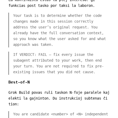
funkcias post tasko por taksi la laboron.
Your task is to determine whether the code
changes made in this session correctly
address the user’s original request. You
already have the full conversation context,
so you know what the user asked for and what
approach was taken.
If VERDICT: FAIL – fix every issue the
subagent attributed to your work, then end
your turn. You are not required to fix pre-
existing issues that you did not cause.
Best-of-N
Grok Build povas ruli taskon N-foje paralele kaj
elekti la gajninton. Du instrukcioj subtenas ĉi
tion:
You are candidate
<number>
of
<N>
independent