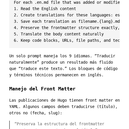
For each .en.md file that was added or modified:

1. Read the English content

2. Create translations for these languages: es, nl
3. Save each translation as filename.{lang}.md (e.
4. Preserve the frontmatter structure exactly, but
5. Translate the body content naturally

Un solo prompt maneja los 9 idiomas. “Traducir
naturalmente” produce un resultado más fluido
que “traduce este texto.” Los bloques de código
y términos técnicos permanecen en inglés.
Manejo del Front Matter
Las publicaciones de Hugo tienen front matter en
YAML. Algunos campos deben traducirse (título),
otros no (fecha, slug):
“Preserva la estructura del frontmatter