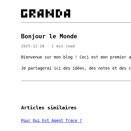
█▀▀ █▀█ ▄▀█ █▄░█ █▀▄ ▄▀█

█▄█ █▀▄ █▀█ █░▀█ █▄▀ █▀█
Bonjour le Monde
2025-12-20 · 1 min read
Bienvenue sur mon blog ! Ceci est mon premier a
Je partagerai ici des idées, des notes et des c
Articles similaires
Pour Qui Est Agent Trace ?