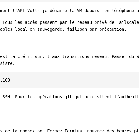
ment l’API Vultr—je démarre la VM depuis mon téléphone a
 Tous les accès passent par le réseau privé de Tailscale
ables local en sauvegarde, fail2ban par précaution.
est la clé—il survit aux transitions réseau. Passer du W
siste.
.100
 SSH. Pour les opérations git qui nécessitent l’authenti
s de la connexion. Fermez Termius, rouvrez des heures pl