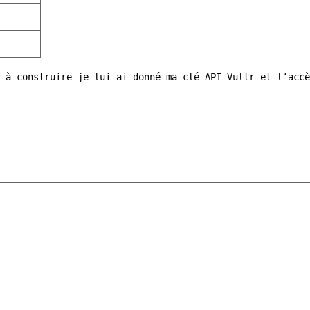
e à construire—je lui ai donné ma clé API Vultr et l’acc