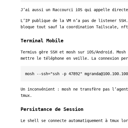
J’ai aussi un Raccourci iOS qui appelle directe
L’IP publique de la VM n’a pas de listener SSH.
bloque tout sauf la coordination Tailscale, nft
Terminal Mobile
Termius gère SSH et mosh sur iOS/Android. Mosh 
mettre le téléphone en veille. La connexion per
mosh --ssh
=
"ssh -p 47892"
mgranda@100.100.100
Un inconvénient : mosh ne transfère pas l’agent
tmux.
Persistance de Session
Le shell se connecte automatiquement à tmux lor