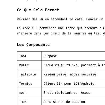
Ce Que Cela Permet
Réviser des PR en attendant le café. Lancer un 
Le modèle : commencer une tâche qui prendra à C
s’insère dans les creux de la journée au lieu d
Les Composants
Tool
Purpose
Vultr
Cloud VM (0,29 $/h, paiement à l
Tailscale
Réseau privé, accès sécurisé
Termius
Client SSH pour iOS/Android
mosh
Shell résistant au réseau
tmux
Persistance de session