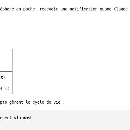
éphone en poche, recevoir une notification quand Claude 
nt)
blic)
pts gèrent le cycle de vie :
nnect via mosh