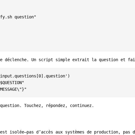
fy.sh question"
e déclenche. Un script simple extrait la question et fai
input.questions[0].question'
)
$QUESTION
"
MESSAGE
\"}"
question. Touchez, répondez, continuez.
est isolée—pas d’accès aux systèmes de production, pas d