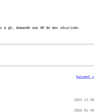
ès à
gh
, demandé une VM de dev sécurisée.
Suivant >
2025-12-28
2026-01-30