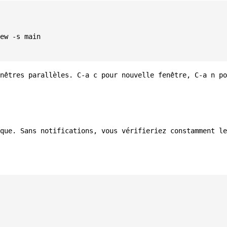
enêtres parallèles.
C-a c
pour nouvelle fenêtre,
C-a n
po
que. Sans notifications, vous vérifieriez constamment le