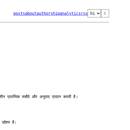
posts
about
authorship
analytics
rss
☾
ीन प्रारंभिक मसौदे और अनुवाद प्रदान करती है।
्देश्य है: