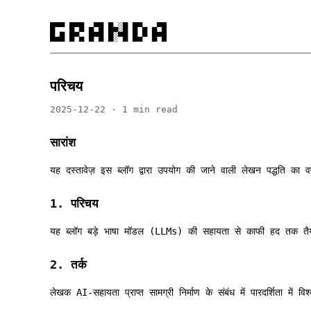
█▀▀ █▀█ ▄▀█ █▄░█ █▀▄ ▄▀█

█▄█ █▀▄ █▀█ █░▀█ █▄▀ █▀█
परिचय
2025-12-22 · 1 min read
सारांश
यह दस्तावेज़ इस ब्लॉग द्वारा उपयोग की जाने वाली लेखन पद्धति का व
1. परिचय
यह ब्लॉग बड़े भाषा मॉडल (LLMs) की सहायता से काफी हद तक तैयार
2. तर्क
लेखक AI-सहायता प्राप्त सामग्री निर्माण के संबंध में पारदर्शिता म