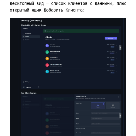
десктопный вид — список клиентов с данными, плюс
открытый ящик Добавить Клиента: