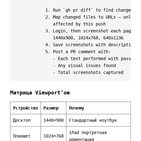
               - Total screenshots captured
Матрица Viewport’ов
Устройство
Размер
Почему
Десктоп
1440×900
Стандартный ноутбук
iPad портретная
Планшет
1024×768
ориентация