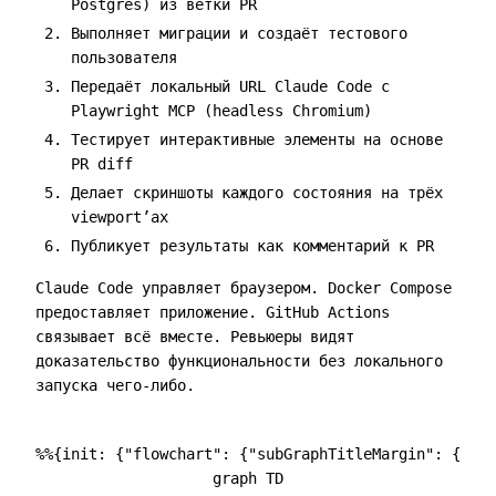
Postgres) из ветки PR
Выполняет миграции и создаёт тестового
пользователя
Передаёт локальный URL Claude Code с
Playwright MCP (headless Chromium)
Тестирует интерактивные элементы на основе
PR diff
Делает скриншоты каждого состояния на трёх
viewport’ах
Публикует результаты как комментарий к PR
Claude Code управляет браузером. Docker Compose
предоставляет приложение. GitHub Actions
связывает всё вместе. Ревьюеры видят
доказательство функциональности без локального
запуска чего-либо.
%%{init: {"flowchart": {"subGraphTitleMargin": {"top
graph TD
