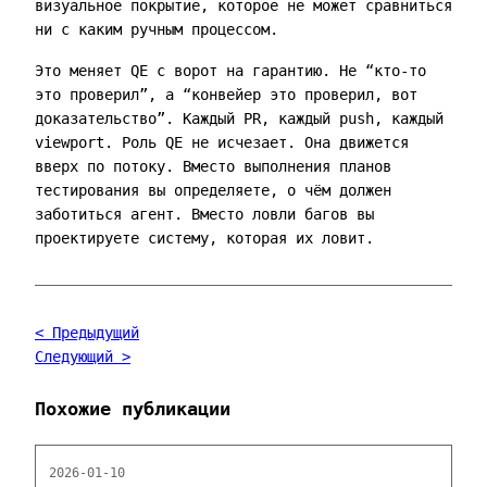
визуальное покрытие, которое не может сравниться
ни с каким ручным процессом.
Это меняет QE с ворот на гарантию. Не “кто-то
это проверил”, а “конвейер это проверил, вот
доказательство”. Каждый PR, каждый push, каждый
viewport. Роль QE не исчезает. Она движется
вверх по потоку. Вместо выполнения планов
тестирования вы определяете, о чём должен
заботиться агент. Вместо ловли багов вы
проектируете систему, которая их ловит.
< Предыдущий
Следующий >
Похожие публикации
2026-01-10