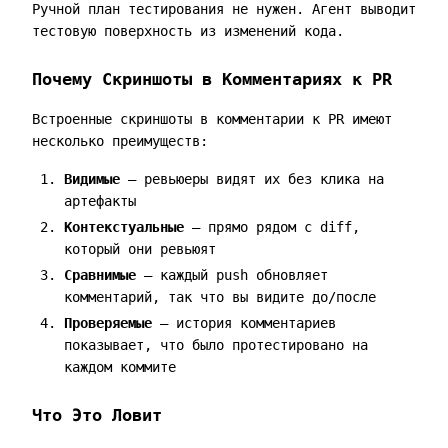
Ручной план тестирования не нужен. Агент выводит
тестовую поверхность из изменений кода.
Почему Скриншоты в Комментариях к PR
Встроенные скриншоты в комментарии к PR имеют
несколько преимуществ:
Видимые
— ревьюеры видят их без клика на
артефакты
Контекстуальные
— прямо рядом с diff,
который они ревьюят
Сравнимые
— каждый push обновляет
комментарий, так что вы видите до/после
Проверяемые
— история комментариев
показывает, что было протестировано на
каждом коммите
Что Это Ловит