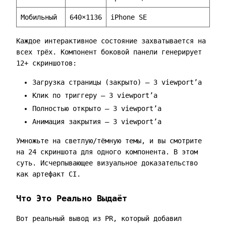
Мобильный
640×1136
iPhone SE
Каждое интерактивное состояние захватывается на
всех трёх. Компонент боковой панели генерирует
12+ скриншотов:
Загрузка страницы (закрыто) — 3 viewport’а
Клик по триггеру — 3 viewport’а
Полностью открыто — 3 viewport’а
Анимация закрытия — 3 viewport’а
Умножьте на светлую/тёмную темы, и вы смотрите
на 24 скриншота для одного компонента. В этом
суть. Исчерпывающее визуальное доказательство
как артефакт CI.
Что Это Реально Выдаёт
Вот реальный вывод из PR, который добавил