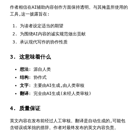
作者相信在AI辅助内容创作方面保持透明。与其掩盖所使用的
工具,这一披露旨在:
为读者设定适当的期望
为围绕AI内容的诚实规范做出贡献
承认现代写作的协作性质
3. 这意味着什么
想法
: 源自人类
结构
: 协作式
文字
: 主要由AI生成,由人类审核
翻译
: 完全由AI生成(未经人类审核)
4. 质量保证
英文内容在发布前经过人工审核。翻译是自动生成的,可能包
含错误或笨拙的措辞。作者对最终发布的英文内容负责。