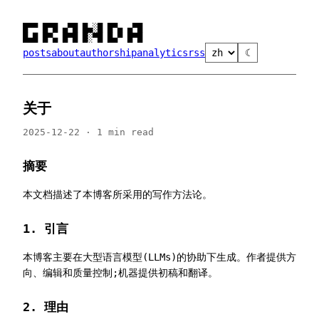
█▀▀ █▀█ ▄▀█ █▄░█ █▀▄ ▄▀█

█▄█ █▀▄ █▀█ █░▀█ █▄▀ █▀█
posts
about
authorship
analytics
rss
☾
关于
2025-12-22 · 1 min read
摘要
本文档描述了本博客所采用的写作方法论。
1. 引言
本博客主要在大型语言模型(LLMs)的协助下生成。作者提供方
向、编辑和质量控制;机器提供初稿和翻译。
2. 理由